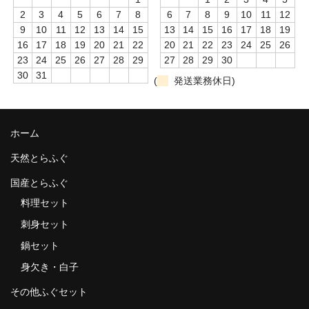
2
3
4
5
6
7
8
6
7
8
9
10
11
12
9
10
11
12
13
14
15
13
14
15
16
17
18
19
16
17
18
19
20
21
22
20
21
22
23
24
25
26
23
24
25
26
27
28
29
27
28
29
30
30
31
(
発送業務休日)
ホーム
天然とらふぐ
国産とらふぐ
料理セット
刺身セット
鍋セット
身欠き・白子
その他ふぐセット