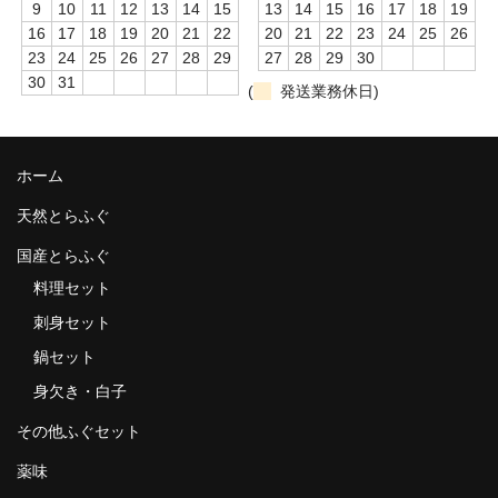
9
10
11
12
13
14
15
13
14
15
16
17
18
19
16
17
18
19
20
21
22
20
21
22
23
24
25
26
23
24
25
26
27
28
29
27
28
29
30
30
31
(
発送業務休日)
ホーム
天然とらふぐ
国産とらふぐ
料理セット
刺身セット
鍋セット
身欠き・白子
その他ふぐセット
薬味