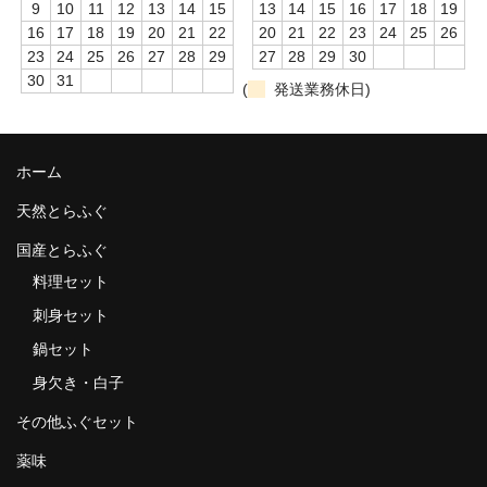
9
10
11
12
13
14
15
13
14
15
16
17
18
19
16
17
18
19
20
21
22
20
21
22
23
24
25
26
23
24
25
26
27
28
29
27
28
29
30
30
31
(
発送業務休日)
ホーム
天然とらふぐ
国産とらふぐ
料理セット
刺身セット
鍋セット
身欠き・白子
その他ふぐセット
薬味