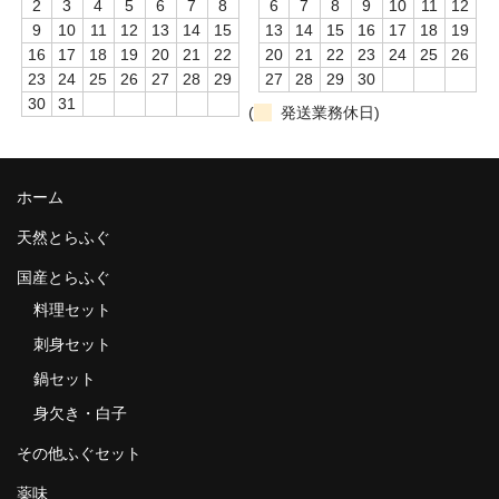
2
3
4
5
6
7
8
6
7
8
9
10
11
12
9
10
11
12
13
14
15
13
14
15
16
17
18
19
16
17
18
19
20
21
22
20
21
22
23
24
25
26
23
24
25
26
27
28
29
27
28
29
30
30
31
(
発送業務休日)
ホーム
天然とらふぐ
国産とらふぐ
料理セット
刺身セット
鍋セット
身欠き・白子
その他ふぐセット
薬味