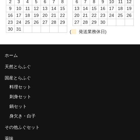
2
3
4
5
6
7
8
6
7
8
9
10
11
12
9
10
11
12
13
14
15
13
14
15
16
17
18
19
16
17
18
19
20
21
22
20
21
22
23
24
25
26
23
24
25
26
27
28
29
27
28
29
30
30
31
(
発送業務休日)
ホーム
天然とらふぐ
国産とらふぐ
料理セット
刺身セット
鍋セット
身欠き・白子
その他ふぐセット
薬味